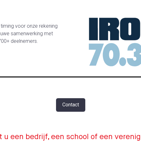
t
 timing voor onze rekening
 nauwe samenwerking met
2700+ deelnemers.
Contact
 u een bedrijf, een school of een vereni