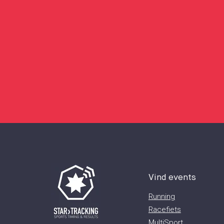
Vind events
Running
Racefiets
MultiSport