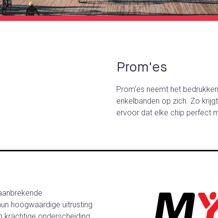
Prom'es
Prom'es neemt het bedrukken
enkelbanden op zich. Zo krijgt 
ervoor dat elke chip perfect 
 baanbrekende
un hoogwaardige uitrusting
 krachtige onderscheiding.