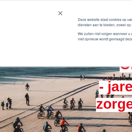
×
Deze website slaat cookies op u
diensten aan te bieden, zowel op 
We zullen niet volgen wanneer u 
niet opnieuw wordt gevraagd dez
O
- ja
zorge