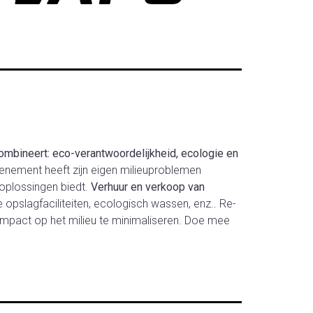
ombineert: eco-verantwoordelijkheid, ecologie en
venement heeft zijn eigen milieuproblemen
plossingen biedt.
Verhuur en verkoop van
le opslagfaciliteiten, ecologisch wassen, enz.. Re-
impact op het milieu te minimaliseren. Doe mee
.