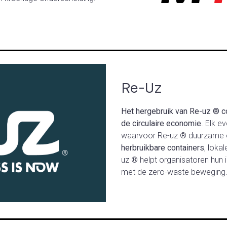
Re-Uz
Het hergebruik van Re-uz ® c
de circulaire economie
. Elk e
waarvoor Re-uz ® duurzame o
herbruikbare containers
, loka
uz ® helpt organisatoren hun 
met de zero-waste beweging