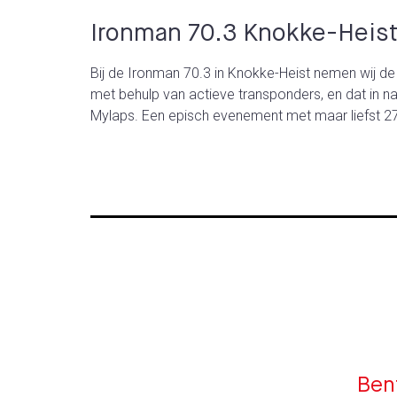
Ironman 70.3 Knokke-Heis
Bij de Ironman 70.3 in Knokke-Heist nemen wij de
met behulp van actieve transponders, en dat in
Mylaps. Een episch evenement met maar liefst 
Bent