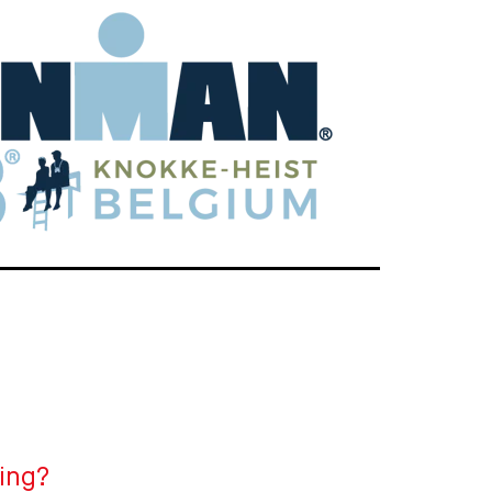
ging?